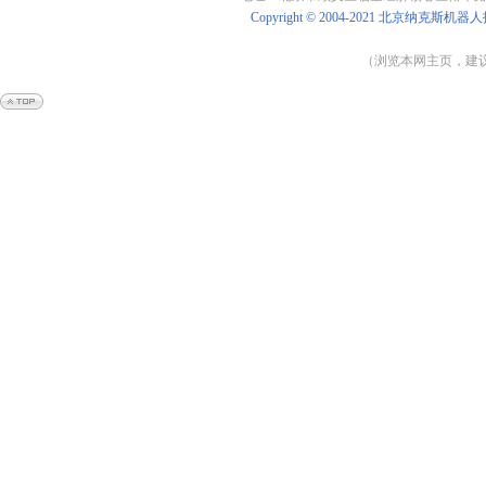
Copyright © 2004-2021
北京纳克斯机器人
（浏览本网主页，建议将
Powered by
Shop
Ex
v4.8.5
京
ICP
备
14009838
号-3