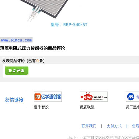
薄膜电阻式压力传感器
的商品评论
发表商品评论
（已有
0
条）
慢牛智投
反恶联盟
员工黑
联系我们
|
支付方式
|
售
地址：北京
市顺义区临空经济核心区裕华路