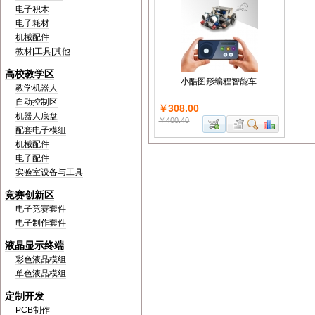
电子积木
电子耗材
机械配件
教材|工具|其他
高校教学区
小酷图形编程智能车
教学机器人
自动控制区
￥308.00
机器人底盘
￥400.40
配套电子模组
机械配件
电子配件
实验室设备与工具
竞赛创新区
电子竞赛套件
电子制作套件
液晶显示终端
彩色液晶模组
单色液晶模组
定制开发
PCB制作