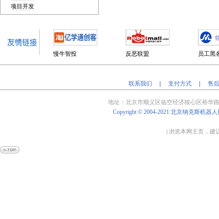
项目开发
慢牛智投
反恶联盟
员工黑
联系我们
|
支付方式
|
售
地址：北京
市顺义区临空经济核心区裕华路
Copyright © 2004-2021
北京纳克斯机器人
（浏览本网主页，建议将
Powered by
Shop
Ex
v4.8.5
京
ICP
备
14009838
号-3