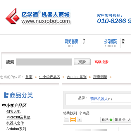
搜索
高级搜索
您当前的位置：
首页
»
中小学产品区
»
Arduino系列
»
距离测量
»
品牌：
葫芦机器人
(1)
中小学产品区
创客天地
总共找到
1
个商品
Micro:bit及其他
价格
销量
机器人套件
Arduino系列