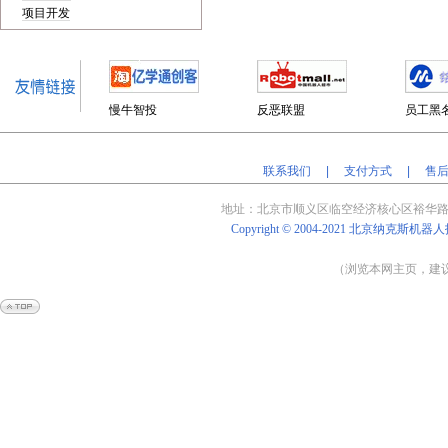
项目开发
慢牛智投
反恶联盟
员工黑
联系我们
|
支付方式
|
售
地址：北京
市顺义区临空经济核心区裕华路
Copyright © 2004-2021
北京纳克斯机器人
（浏览本网主页，建议将
Powered by
Shop
Ex
v4.8.5
京
ICP
备
14009838
号-3