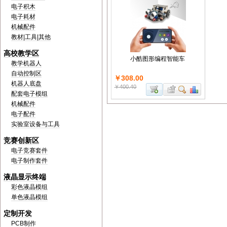
电子积木
电子耗材
机械配件
教材|工具|其他
高校教学区
小酷图形编程智能车
教学机器人
自动控制区
￥308.00
机器人底盘
￥400.40
配套电子模组
机械配件
电子配件
实验室设备与工具
竞赛创新区
电子竞赛套件
电子制作套件
液晶显示终端
彩色液晶模组
单色液晶模组
定制开发
PCB制作