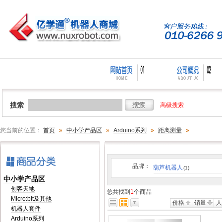
搜索
高级搜索
您当前的位置：
首页
»
中小学产品区
»
Arduino系列
»
距离测量
»
品牌：
葫芦机器人
(1)
中小学产品区
创客天地
总共找到
1
个商品
Micro:bit及其他
价格
销量
机器人套件
Arduino系列