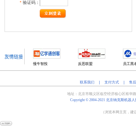
*
验证码：
慢牛智投
反恶联盟
员工黑
联系我们
|
支付方式
|
售
地址：北京
市顺义区临空经济核心区裕华路
Copyright © 2004-2021
北京纳克斯机器人
（浏览本网主页，建议将
Powered by
Shop
Ex
v4.8.5