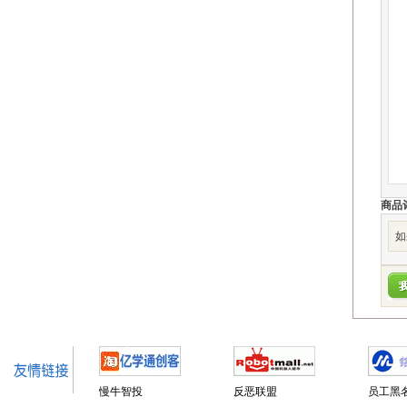
商品
如
慢牛智投
反恶联盟
员工黑