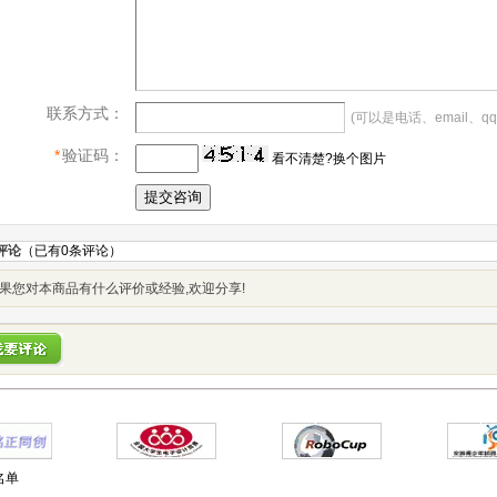
联系方式：
(可以是电话、email、qq
*
验证码：
看不清楚?换个图片
评论
（已有
0
条评论）
果您对本商品有什么评价或经验,欢迎分享!
名单