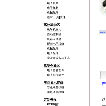
电子积木
电子耗材
机械配件
教材|工具|其他
高校教学区
教学机器人
自动控制区
机器人底盘
配套电子模组
机械配件
电子配件
实验室设备与工具
竞赛创新区
电子竞赛套件
电子制作套件
液晶显示终端
产
彩色液晶模组
单色液晶模组
这
定制开发
PCB制作