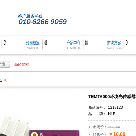
高级搜索
木
»
TEMT6000环境光传感
商品编号：
1218123
品 牌：
HLR
市场价：
￥12.00
￥10.00
销售价：