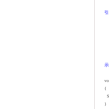
引
示
vo
{
Se
}