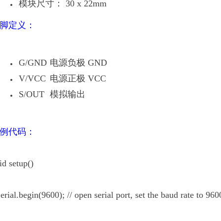
模块尺寸： 30 x 22mm
脚定义：
G/GND
电源负极 GND
V/VCC
电源正极 VCC
S/OUT
模拟输出
例代码：
id setup()
rial.begin(9600); // open serial port, set the baud rate to 960