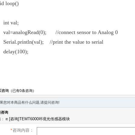
id loop()
nt val;
l=analogRead(0); //connect sensor to Analog 0
rial.println(val); //print the value to serial
elay(100);
买咨询
（已有0条咨询）
果您对本商品有什么问题,请提问咨询!
表咨询
题：
*
咨询内容：