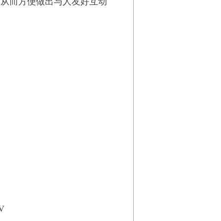
，从而方便做出与人友好互动
V