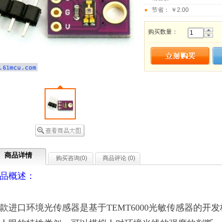
节省： ￥2.00
购买数量：
商品详情
购买咨询(
0
)
商品评论 (
0
)
品概述：
款进口环境光传感器是基于TEMT6000光敏传感器的开