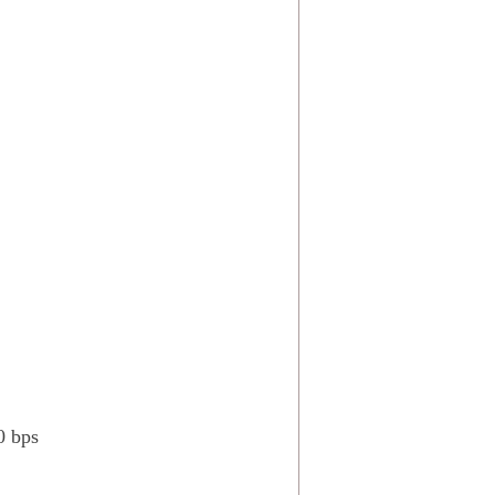
0 bps