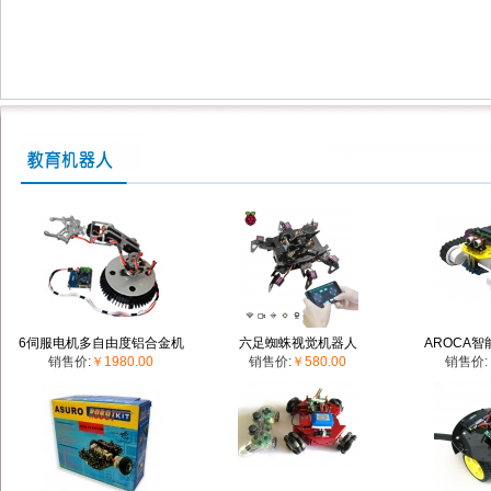
6伺服电机多自由度铝合金机
六足蜘蛛视觉机器人
AROCA
销售价:
￥1980.00
销售价:
￥580.00
销售价:
械手