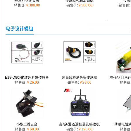
蜂巢灯创客套装
传感器礼包加强版
传感
销售价:
￥380.00
销售价:
￥580.00
销售价:
.
E18-D80NK红外避障传感器
黑白线检测色标传感器
增强型TT马达
销售价:
￥26.00
销售价:
￥28.00
销售价
小型二维云台
富斯6通道遥控器及接收机
薄膜电阻
销售价:
￥68.00
销售价:
￥195.00
销售价