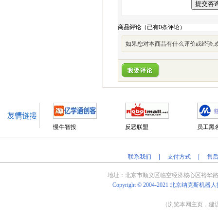
商品评论
（已有
0
条评论）
如果您对本商品有什么评价或经验,欢
慢牛智投
反恶联盟
员工黑
联系我们
|
支付方式
|
售
地址：北京
市顺义区临空经济核心区裕华路
Copyright © 2004-2021
北京纳克斯机器人
（浏览本网主页，建议将