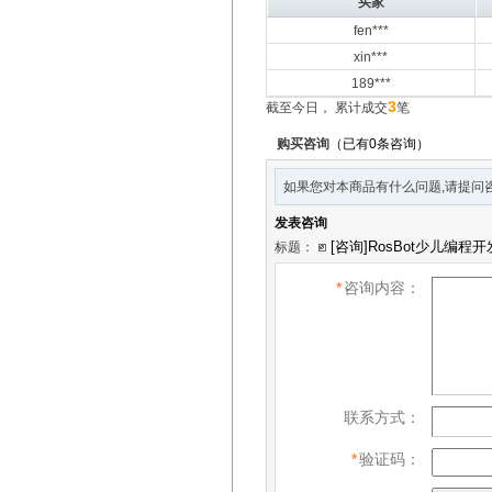
买家
fen***
xin***
189***
3
截至今日， 累计成交
笔
购买咨询
（已有0条咨询）
如果您对本商品有什么问题,请提问咨
发表咨询
标题：
*
咨询内容：
联系方式：
*
验证码：